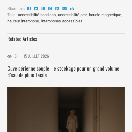
Share this:
Tags:
accessibilité handicap
,
accessibilité pmr
,
boucle magnétique
,
hauteur interphone
,
interphones accessibles
Related Articles
8
15 JUILLET 2026
Cuve aérienne souple : le stockage pour un grand volume
d’eau de pluie facile