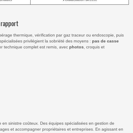
 rapport
pérage thermique, vérification par gaz traceur ou endoscopie, puis
spécialisées privilégient la sobriété des moyens :
pas de casse
sier technique complet est remis, avec
photos
, croquis et
re en sinistre coûteux. Des équipes spécialisées en gestion de
mages et accompagner propriétaires et entreprises. En agissant en