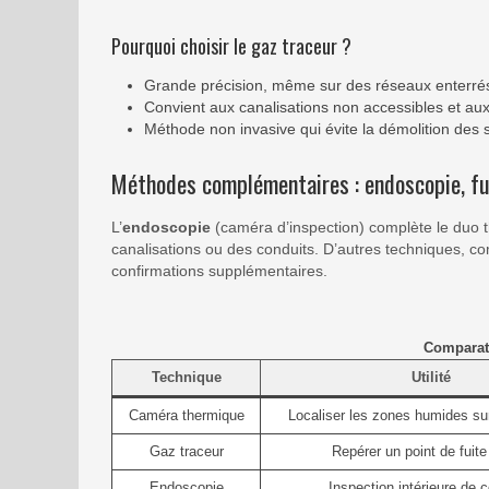
Pourquoi choisir le gaz traceur ?
Grande précision, même sur des réseaux enterré
Convient aux canalisations non accessibles et aux
Méthode non invasive qui évite la démolition des 
Méthodes complémentaires : endoscopie, fu
L’
endoscopie
(caméra d’inspection) complète le duo t
canalisations ou des conduits. D’autres techniques, c
confirmations supplémentaires.
Comparati
Technique
Utilité
Caméra thermique
Localiser les zones humides su
Gaz traceur
Repérer un point de fuite
Endoscopie
Inspection intérieure de 