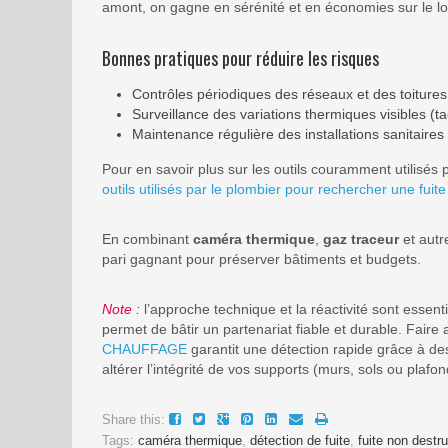
amont, on gagne en sérénité et en économies sur le l
Bonnes pratiques pour réduire les risques
Contrôles périodiques des réseaux et des toitures
Surveillance des variations thermiques visibles (t
Maintenance régulière des installations sanitaires
Pour en savoir plus sur les outils couramment utilisés 
outils utilisés par le plombier pour rechercher une fuit
En combinant
caméra thermique
,
gaz traceur
et autre
pari gagnant pour préserver bâtiments et budgets.
Note :
l’approche technique et la réactivité sont essenti
permet de bâtir un partenariat fiable et durable. Fair
CHAUFFAGE
garantit une détection rapide grâce à des
altérer l’intégrité de vos supports (murs, sols ou plafon
Share this:
Tags:
caméra thermique
,
détection de fuite
,
fuite non destru