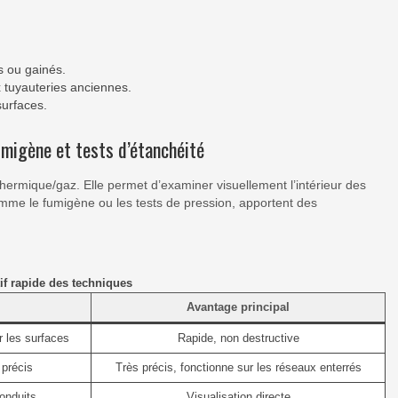
s ou gainés.
 tuyauteries anciennes.
surfaces.
migène et tests d’étanchéité
hermique/gaz. Elle permet d’examiner visuellement l’intérieur des
omme le fumigène ou les tests de pression, apportent des
f rapide des techniques
Avantage principal
r les surfaces
Rapide, non destructive
 précis
Très précis, fonctionne sur les réseaux enterrés
conduits
Visualisation directe