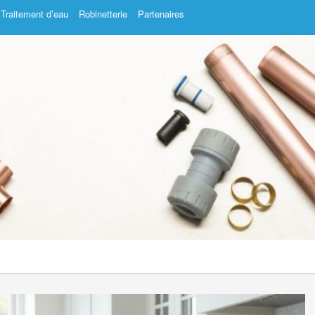
Traitement d’eau
Robinetterie
Partenaires