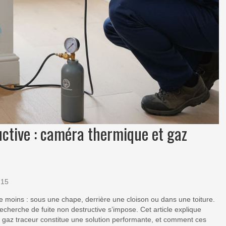
uctive : caméra thermique et gaz
15
 le moins : sous une chape, derrière une cloison ou dans une toiture.
 recherche de fuite non destructive s’impose. Cet article explique
 gaz traceur constitue une solution performante, et comment ces