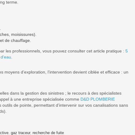
ong terme.
.
aches, moisissures).
 et de chauffage.
par les professionnels, vous pouvez consulter cet article pratique :
5
e d’eau
.
s moyens d’exploration, l’intervention devient ciblée et efficace : un
elles dans la gestion des sinistres ; le recours à des spécialistes
e appel à une entreprise spécialisée comme
D&D PLOMBERIE
 outils de pointe, permettant d’intervenir sur vos canalisations sans
ds).
ctive
,
gaz traceur
,
recherche de fuite