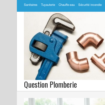
Sanitaires
Tuyauterie
Chauffe-eau
Sécurité incendie
Question Plomberie