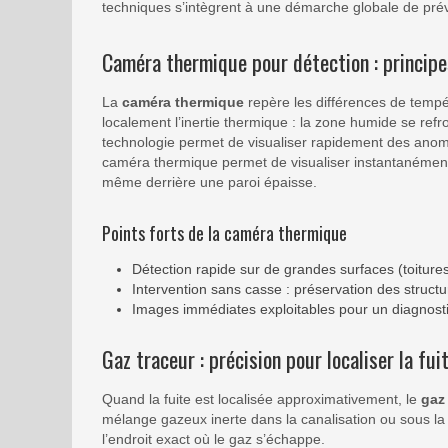
techniques s’intègrent à une démarche globale de prév
Caméra thermique pour détection : princip
La
caméra thermique
repère les différences de tempé
localement l’inertie thermique : la zone humide se ref
technologie permet de visualiser rapidement des anom
caméra thermique permet de visualiser instantanément 
même derrière une paroi épaisse.
Points forts de la caméra thermique
Détection rapide sur de grandes surfaces (toiture
Intervention sans casse : préservation des struct
Images immédiates exploitables pour un diagnostic
Gaz traceur : précision pour localiser la fui
Quand la fuite est localisée approximativement, le
gaz
mélange gazeux inerte dans la canalisation ou sous la 
l’endroit exact où le gaz s’échappe.