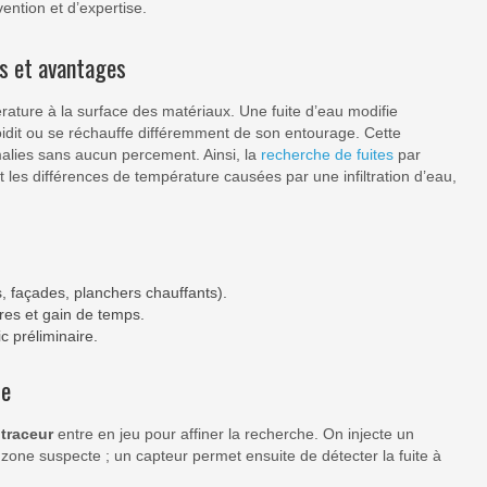
ention et d’expertise.
es et avantages
rature à la surface des matériaux. Une fuite d’eau modifie
roidit ou se réchauffe différemment de son entourage. Cette
alies sans aucun percement. Ainsi, la
recherche de fuites
par
les différences de température causées par une infiltration d’eau,
s, façades, planchers chauffants).
ures et gain de temps.
 préliminaire.
te
 traceur
entre en jeu pour affiner la recherche. On injecte un
zone suspecte ; un capteur permet ensuite de détecter la fuite à