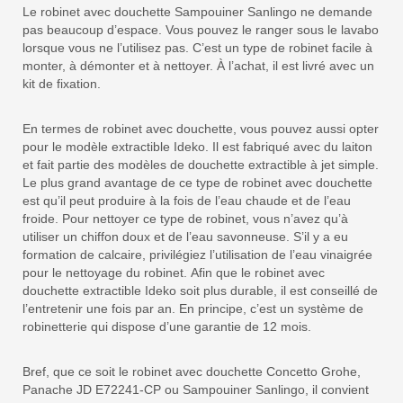
Le robinet avec douchette Sampouiner Sanlingo ne demande
pas beaucoup d’espace. Vous pouvez le ranger sous le lavabo
lorsque vous ne l’utilisez pas. C’est un type de robinet facile à
monter, à démonter et à nettoyer. À l’achat, il est livré avec un
kit de fixation.
En termes de robinet avec douchette, vous pouvez aussi opter
pour le modèle extractible Ideko. Il est fabriqué avec du laiton
et fait partie des modèles de douchette extractible à jet simple.
Le plus grand avantage de ce type de robinet avec douchette
est qu’il peut produire à la fois de l’eau chaude et de l’eau
froide. Pour nettoyer ce type de robinet, vous n’avez qu’à
utiliser un chiffon doux et de l’eau savonneuse. S’il y a eu
formation de calcaire, privilégiez l’utilisation de l’eau vinaigrée
pour le nettoyage du robinet. Afin que le robinet avec
douchette extractible Ideko soit plus durable, il est conseillé de
l’entretenir une fois par an. En principe, c’est un système de
robinetterie qui dispose d’une garantie de 12 mois.
Bref, que ce soit le robinet avec douchette Concetto Grohe,
Panache JD E72241-CP ou Sampouiner Sanlingo, il convient