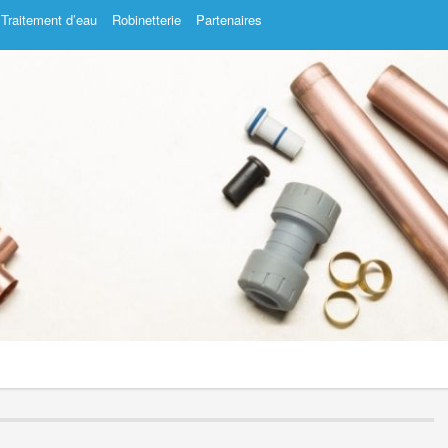
Traitement d’eau
Robinetterie
Partenaires