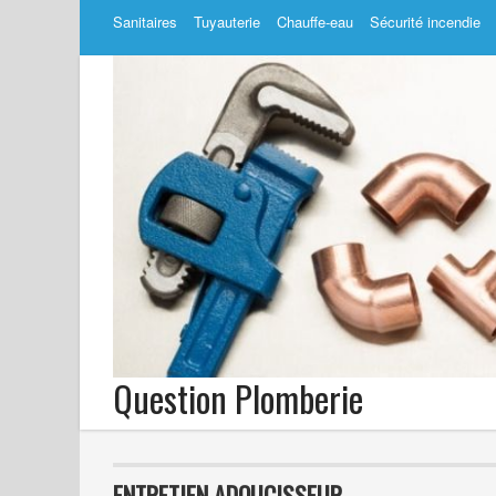
Sanitaires
Tuyauterie
Chauffe-eau
Sécurité incendie
Question Plomberie
ENTRETIEN ADOUCISSEUR