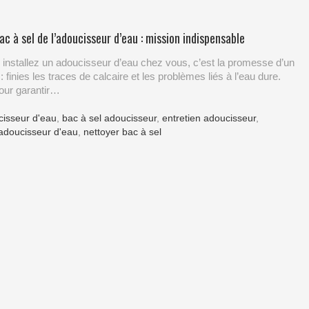
ac à sel de l’adoucisseur d’eau : mission indispensable
installez un adoucisseur d’eau chez vous, c’est la promesse d’un
: finies les traces de calcaire et les problèmes liés à l’eau dure.
our garantir…
cisseur d'eau
,
bac à sel adoucisseur
,
entretien adoucisseur
,
adoucisseur d'eau
,
nettoyer bac à sel