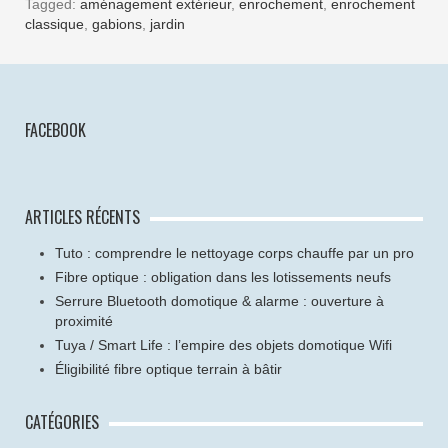
Tagged:
aménagement extérieur
,
enrochement
,
enrochement
classique
,
gabions
,
jardin
FACEBOOK
ARTICLES RÉCENTS
Tuto : comprendre le nettoyage corps chauffe par un pro
Fibre optique : obligation dans les lotissements neufs
Serrure Bluetooth domotique & alarme : ouverture à
proximité
Tuya / Smart Life : l’empire des objets domotique Wifi
Éligibilité fibre optique terrain à bâtir
CATÉGORIES