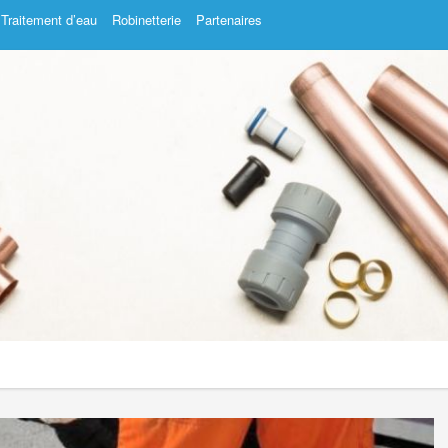
Traitement d’eau
Robinetterie
Partenaires