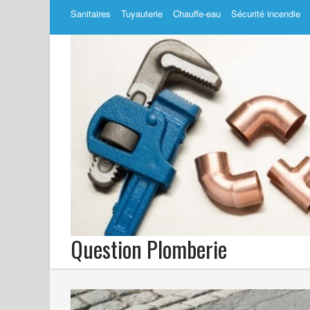
Sanitaires
Tuyauterie
Chauffe-eau
Sécurité incendie
Question Plomberie