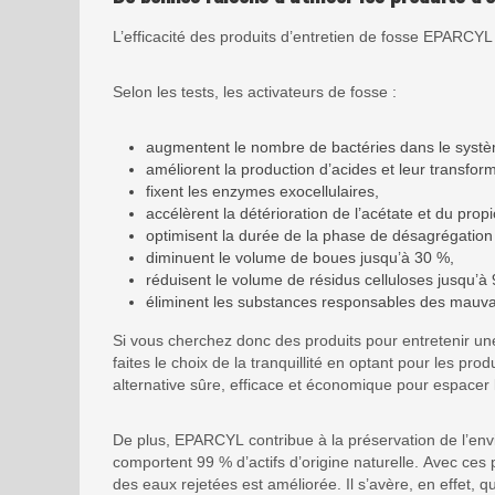
L’efficacité des produits d’entretien de fosse EPARCYL
Selon les tests, les activateurs de fosse :
augmentent le nombre de bactéries dans le systè
améliorent la production d’acides et leur transfor
fixent les enzymes exocellulaires,
accélèrent la détérioration de l’acétate et du prop
optimisent la durée de la phase de désagrégation
diminuent le volume de boues jusqu’à 30 %,
réduisent le volume de résidus celluloses jusqu’à
éliminent les substances responsables des mauva
Si vous cherchez donc des produits pour entretenir un
faites le choix de la tranquillité en optant pour les p
alternative sûre, efficace et économique pour espacer
De plus, EPARCYL contribue à la préservation de l’env
comportent 99 % d’actifs d’origine naturelle. Avec ces p
des eaux rejetées est améliorée. Il s’avère, en effet