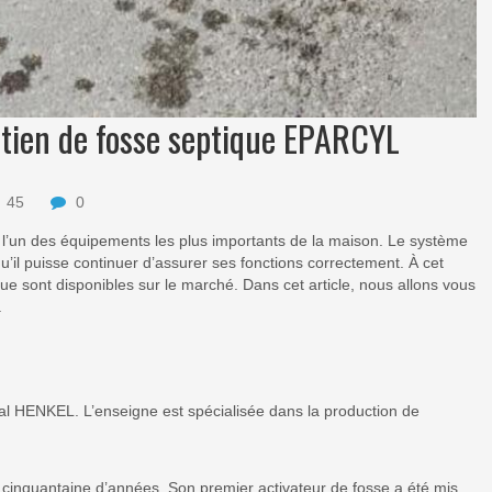
etien de fosse septique EPARCYL
45
0
est l’un des équipements les plus importants de la maison. Le système
qu’il puisse continuer d’assurer ses fonctions correctement. À cet
ue sont disponibles sur le marché. Dans cet article, nous allons vous
.
l HENKEL. L’enseigne est spécialisée dans la production de
cinquantaine d’années. Son premier activateur de fosse a été mis