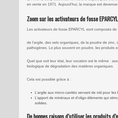
en vente en 1971. Aujourd’hui, la marque est devenue
Zoom sur les activateurs de fosse EPARCYL
Les activateurs de fosse EPARCYL sont composés de p
de l’argile, des sels organiques, de la poudre de zinc, d
pathogènes. Le plus souvent en poudre, les produits ex
Quel que soit leur état, leur vocation est le même : as
biologique de dégradation des matières organiques.
Cela est possible grâce à :
L’argile aux micro-cavités servant de nid pour les
L’apport de minéraux et d’oligo-éléments qui stimul
solides.
De bonnes raisons d’utiliser les produits d