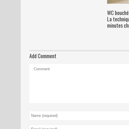
WC bouché :
La techniq
minutes ch
Add Comment