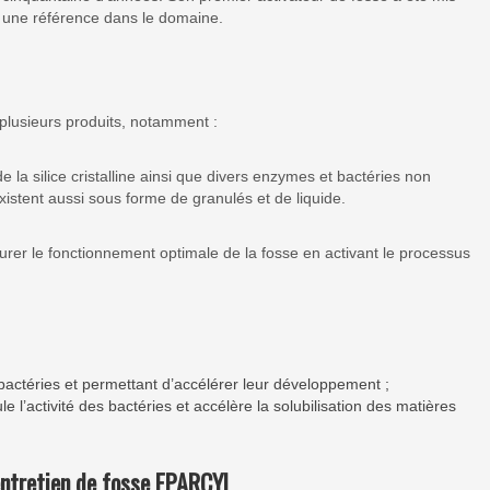
 une référence dans le domaine.
lusieurs produits, notamment :
e la silice cristalline ainsi que divers enzymes et bactéries non
istent aussi sous forme de granulés et de liquide.
surer le fonctionnement optimale de la fosse en activant le processus
 bactéries et permettant d’accélérer leur développement ;
e l’activité des bactéries et accélère la solubilisation des matières
’entretien de fosse EPARCYL