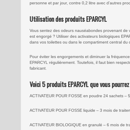
personne et par jour, contre 0,2 litre avec d’autres prod
Utilisation des produits EPARCYL
Vous sentez des odeurs nauséabondes provenant de vo
est engorgé ? Utiliser des activateurs biologiques EP
dans vos toilettes ou dans le compartiment central du d
Pour éviter les engorgements et diminuer la fréquence 
EPARCYL régulièrement. Toutefois, il faut bien respect
fabricant.
Voici 5 produits EPARCYL que vous pourrez u
ACTIVATEUR POUR FOSSE en poudre 24 sachets – 5 m
ACTIVATEUR POUR FOSSE liquide – 3 mois de traite
ACTIVATEUR BIOLOGIQUE en granulé – 6 mois de tra