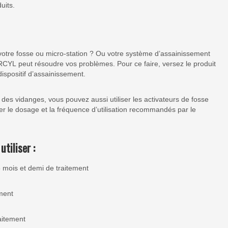
uits.
tre fosse ou micro-station ? Ou votre système d’assainissement
ARCYL peut résoudre vos problèmes. Pour ce faire, versez le produit
ispositif d’assainissement.
des vidanges, vous pouvez aussi utiliser les activateurs de fosse
er le dosage et la fréquence d’utilisation recommandés par le
tiliser :
ois et demi de traitement
ment
itement