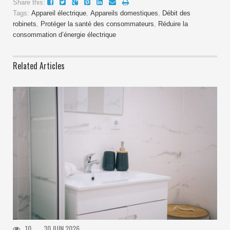
Share this:
Tags:
Appareil électrique
,
Appareils domestiques
,
Débit des
robinets
,
Protéger la santé des consommateurs
,
Réduire la
consommation d’énergie électrique
Related Articles
10
30 JUIN 2026